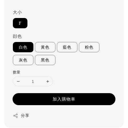
price
大小
F
顔色
白色
黃色
藍色
粉色
灰色
黑色
數量
加入購物車
分享