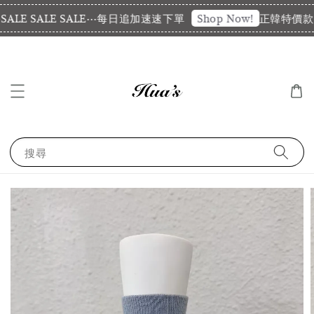
LE SALE SALE⋯每日追加速速下單
正韓特價款代
Shop Now!
搜尋