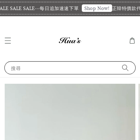
E SALE SALE⋯每日追加速速下單
正韓特價款代購
Shop Now!
搜尋