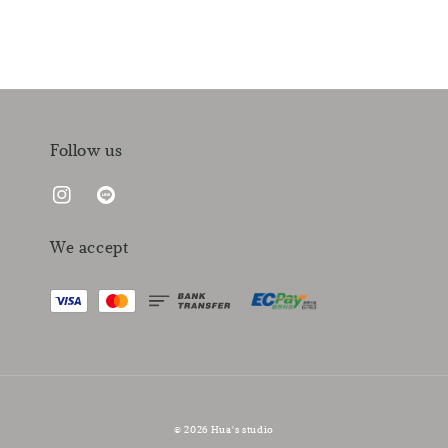
Follow us
We accept
© 2026 Hua's studio