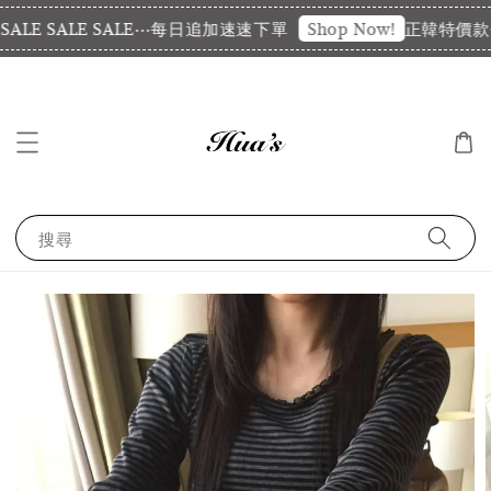
LE SALE SALE⋯每日追加速速下單
正韓特價款代購
Shop Now!
搜尋