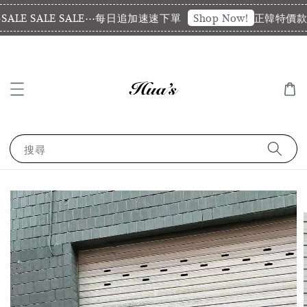
LE SALE SALE⋯每日追加速速下單
正韓特價款代
Shop Now!
搜尋