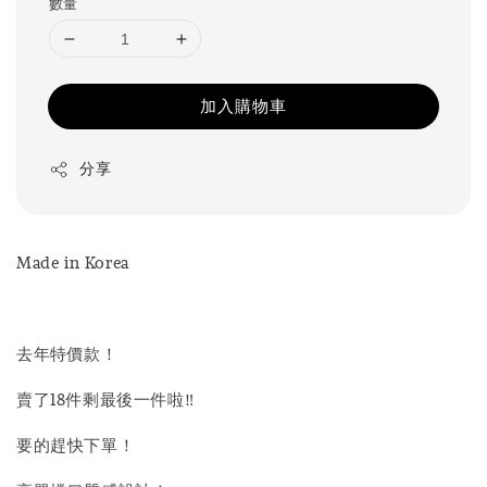
數量
加入購物車
分享
Made in Korea
去年特價款！
賣了18件剩最後一件啦‼️
要的趕快下單！