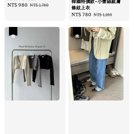
韓國特價款-小蕾絲親膚
Sale
NT$ 980
Regular
NT$ 1,780
條紋上衣
price
price
Sale
NT$ 780
Regular
NT$ 1,180
price
price
優惠
優惠