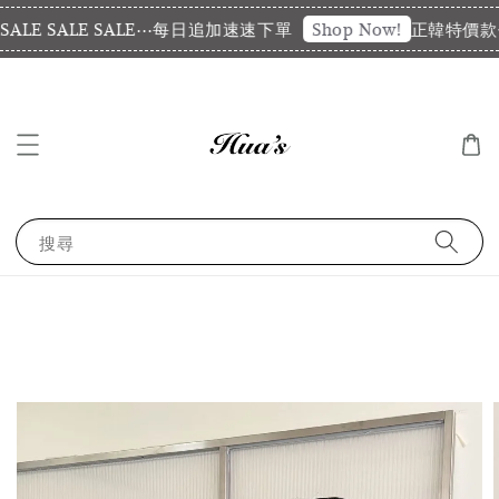
LE SALE SALE⋯每日追加速速下單
正韓特價款代購
Shop Now!
搜尋