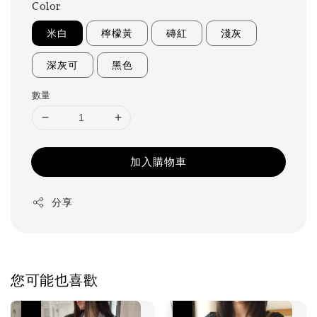
Color
米白
檸檬黃
磚紅
淺灰
深灰可
黑色
數量
加入購物車
分享
您可能也喜歡
優惠
優惠