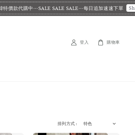
Shop N
款代購中⋯SALE SALE SALE⋯每日追加速速下單
登入
購物車
排列方式 :