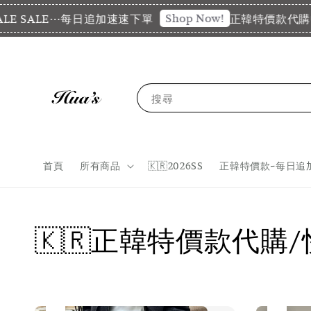
Shop Now!
 SALE⋯每日追加速速下單
正韓特價款代購中⋯SA
搜尋
首頁
所有商品
🇰🇷2026SS
正韓特價款-每日追
🇰🇷正韓特價款代購