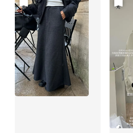
優惠
售完
優惠
售完