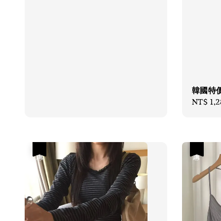
韓國特
Sale
NT$ 1,
price
優惠
優惠